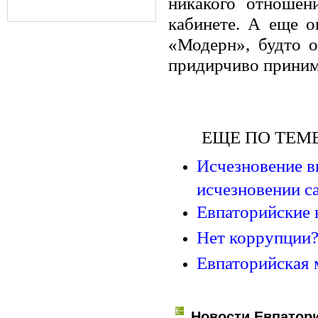
никакого отношен
кабинете. А еще о
«Модерн», будто о
придирчиво приним
ЕЩЕ ПО ТЕМЕ
Исчезновение в
исчезновении с
Евпаторийские 
Нет коррупции
Евпаторийская 
Новости Евпатор