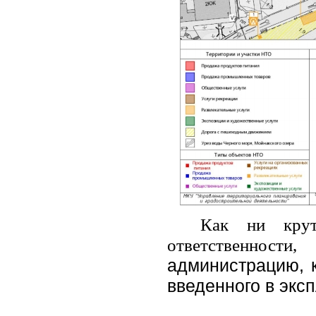
Как ни крут
ответственнос
администрацию, 
введенного в экс