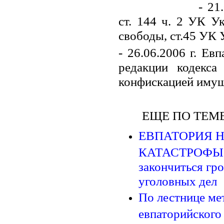
- 21
ст. 144 ч. 2 УК У
свободы, ст.45 УК У
- 26.06.2006 г. Ев
редакции кодекс
конфискацией имущ
ЕЩЕ ПО ТЕМЕ
ЕВПАТОРИЯ 
КАТАСТРОФЫ: И
закончиться гр
уголовных дел
По лестнице мет
евпаторийского