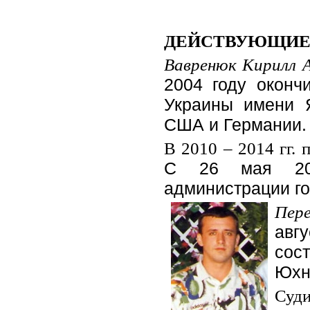
ДЕЙСТВУЮЩИЕ Л
Вавренюк Кирилл А
2004 году окон
Украины имени 
США и Германии.
В 2010 – 2014 гг. 
С 26 мая 201
администрации го
Пере
авгу
сос
Юхн
Суди