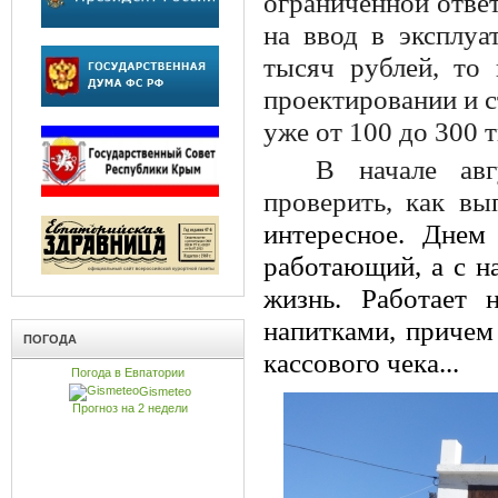
ограниченной ответ
на ввод в эксплуа
тысяч рублей, то
проектировании и с
уже от 100 до 300 
В начале авг
проверить, как вы
интересное. Днем
работающий, а с н
жизнь. Работает 
напитками, причем
ПОГОДА
кассового чека...
Погода в Евпатории
Gismeteo
Прогноз на 2 недели