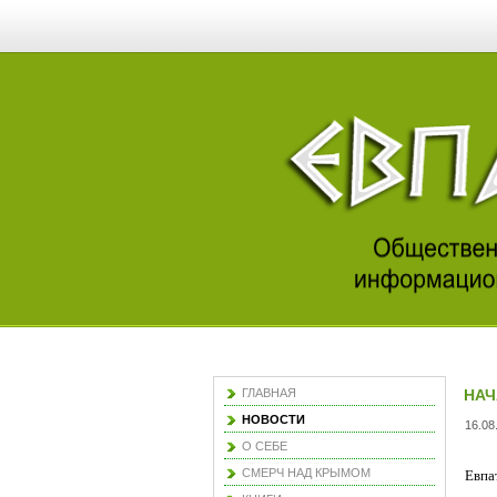
ГЛАВНАЯ
НАЧ
НОВОСТИ
16.08
О СЕБЕ
СМЕРЧ НАД КРЫМОМ
Евпа