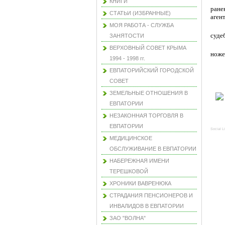
КНИГИ
ране
СТАТЬИ (ИЗБРАННЫЕ)
агент
МОЯ РАБОТА - СЛУЖБА
суде
ЗАНЯТОСТИ
ВЕРХОВНЫЙ СОВЕТ КРЫМА
ноже
1994 - 1998 гг.
ЕВПАТОРИЙСКИЙ ГОРОДСКОЙ
СОВЕТ
ЗЕМЕЛЬНЫЕ ОТНОШЕНИЯ В
ЕВПАТОРИИ
НЕЗАКОННАЯ ТОРГОВЛЯ В
ЕВПАТОРИИ
Social L
МЕДИЦИНСКОЕ
ОБСЛУЖИВАНИЕ В ЕВПАТОРИИ
НАБЕРЕЖНАЯ ИМЕНИ
ТЕРЕШКОВОЙ
ХРОНИКИ ВАВРЕНЮКА
СТРАДАНИЯ ПЕНСИОНЕРОВ И
ИНВАЛИДОВ В ЕВПАТОРИИ
ЗАО "ВОЛНА"