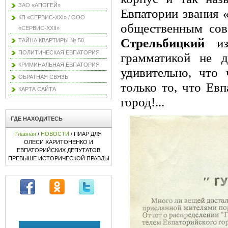
ЗАО «АПОГЕЙ»
Евпатории звания 
КП «СЕРВИС-XXI» / ООО
общественным сов
«СЕРВИС-XXII»
Стрельбицкий
изв
ТАЙНА КВАРТИРЫ № 50.
ПОЛИТИЧЕСКАЯ ЕВПАТОРИЯ
грамматикой не 
КРИМИНАЛЬНАЯ ЕВПАТОРИЯ
удивительно, что
ОБРАТНАЯ СВЯЗЬ
только то, что Евп
КАРТА САЙТА
город!...
ГДЕ НАХОДИТЕСЬ
Главная
/
НОВОСТИ
/ ПИАР ДЛЯ
ОЛЕСИ ХАРИТОНЕНКО И
ЕВПАТОРИЙСКИХ ДЕПУТАТОВ
ПРЕВЫШЕ ИСТОРИЧЕСКОЙ ПРАВДЫ