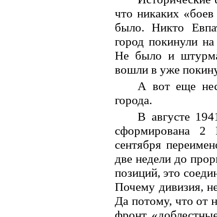
что никаких «боев
было. Никто Евпа
город покинули на
Не было и штурм
вошли в уже покин
А вот еще нес
города.
В августе 194
сформирована 2 
сентября переимен
две недели до про
позиций, это соеди
Почему дивизия, н
Да потому, что от 
фронт «доблестные