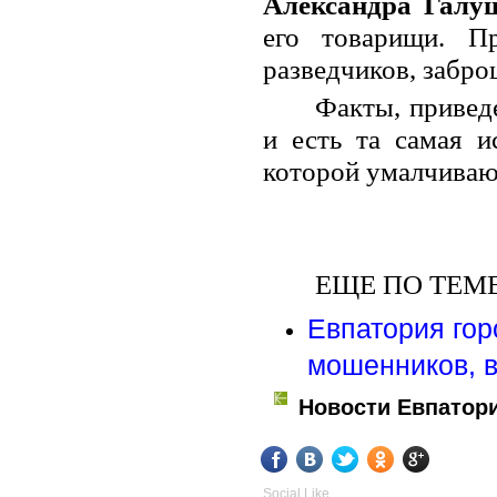
Александра Галу
его товарищи. П
разведчиков, забро
Факты, привед
и есть та самая и
которой умалчивают
ЕЩЕ ПО ТЕМЕ
Евпатория гор
мошенников, в
Новости Евпатор
Social Like