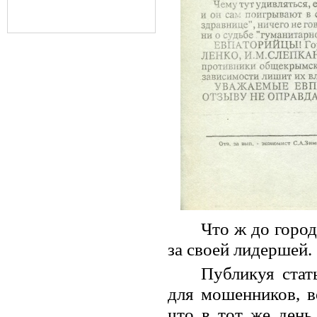
Что ж до город
за своей лидершей.
Публикуя стат
для мошенников, в
что в тот же день