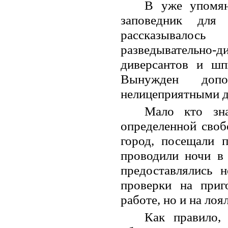
В уже упомян
заповедник для
рассказывалос
разведывательно
диверсантов и ш
Вынужден доп
нелицеприятными д
Мало кто зна
определенной своб
город, посещали 
проводили ночи в
предоставлялись 
проверки на приг
работе, но и на лоя
Как правило,