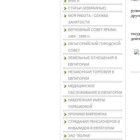
КНИГИ
СТАТЬИ (ИЗБРАННЫЕ)
руко
друг
МОЯ РАБОТА - СЛУЖБА
ЗАНЯТОСТИ
ВЕРХОВНЫЙ СОВЕТ КРЫМА
госу
1994 - 1998 гг.
деят
ЕВПАТОРИЙСКИЙ ГОРОДСКОЙ
СОВЕТ
ЗЕМЕЛЬНЫЕ ОТНОШЕНИЯ В
ЕВПАТОРИИ
НЕЗАКОННАЯ ТОРГОВЛЯ В
Social L
ЕВПАТОРИИ
МЕДИЦИНСКОЕ
ОБСЛУЖИВАНИЕ В ЕВПАТОРИИ
НАБЕРЕЖНАЯ ИМЕНИ
ТЕРЕШКОВОЙ
ХРОНИКИ ВАВРЕНЮКА
СТРАДАНИЯ ПЕНСИОНЕРОВ И
ИНВАЛИДОВ В ЕВПАТОРИИ
ЗАО "ВОЛНА"