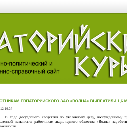
ОТНИКАМ ЕВПАТОРИЙСКОГО ЗАО «ВОЛНА» ВЫПЛАТИЛИ 1,6 М
.12 16:24
В ходе досудебного следствия по уголовному делу, возбужденному 
ленной невыплаты работникам акционерного общества «Волна» заработно
лженности.