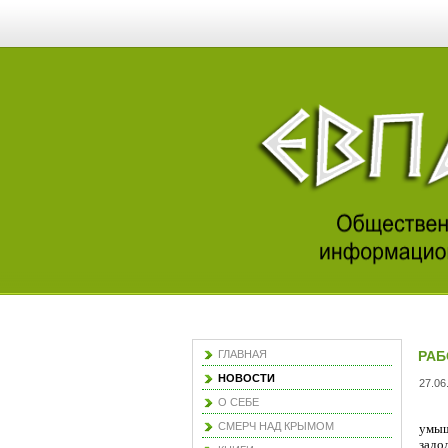
ГЛАВНАЯ
РАБ
НОВОСТИ
27.06
О СЕБЕ
СМЕРЧ НАД КРЫМОМ
умыш
задо