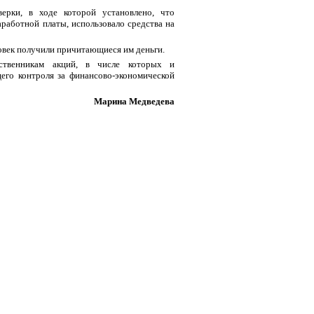
ерки, в ходе которой установлено, что
работной платы, использовало средства на
овек получили причитающиеся им деньги.
бственникам акций, в числе которых и
его контроля за финансово-экономической
Марина Медведева