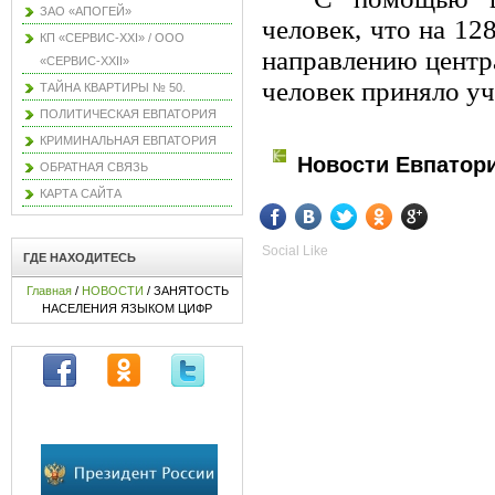
ЗАО «АПОГЕЙ»
человек, что на 12
КП «СЕРВИС-XXI» / ООО
направлению центра
«СЕРВИС-XXII»
человек приняло у
ТАЙНА КВАРТИРЫ № 50.
ПОЛИТИЧЕСКАЯ ЕВПАТОРИЯ
КРИМИНАЛЬНАЯ ЕВПАТОРИЯ
Новости Евпатор
ОБРАТНАЯ СВЯЗЬ
КАРТА САЙТА
Social Like
ГДЕ НАХОДИТЕСЬ
Главная
/
НОВОСТИ
/ ЗАНЯТОСТЬ
НАСЕЛЕНИЯ ЯЗЫКОМ ЦИФР