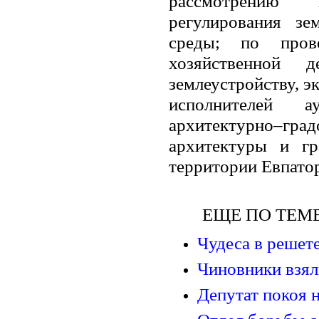
рассмотрению в
регулирования з
среды; по пров
хозяйственной 
землеустройству, э
исполнителей а
архитектурно–г
архитектуры и гр
территории Евпатор
ЕЩЕ ПО ТЕМЕ
Чудеса в решет
Чиновники взял
Депутат покоя 