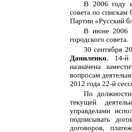
В 2006 году и
совета по спискам 
Партии «Русский бл
В июне 2006 г
городского совета.
30 сентября 2
Даниленко
, 14-й
назначена замест
вопросам деятельно
2012 года 22-й сес
По должностн
текущей деятель
управделами испол
подписывать дого
договоров, плате