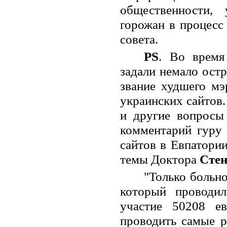
общественности,
горожан в процесс
совета.
PS
. Во время
задали немало остр
звание худшего мэ
украинских сайтов.
и другие вопросы
комментарий гуру 
сайтов в Евпатории
темы Доктора
Стен
"Только больно
который проводи
участие 50208 е
проводить самые р