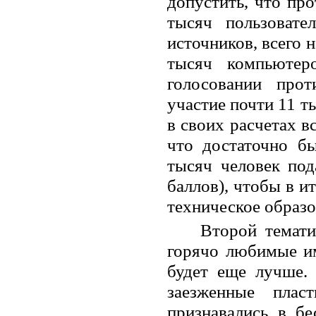
допустить, что про
тысяч пользоват
источников, всего 
тысяч компьютер
голосовании прот
участие почти 11 т
в своих расчетах в
что достаточно б
тысяч человек по
баллов), чтобы в и
техническое образо
Второй темати
горячо любимые им
будет еще лучше.
заезженные плас
признавались в б