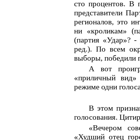
сто процентов. В
представители Пар
регионалов, это и
ни «кроликам» (п
(партия «Удар»? -
ред.). По всем ок
выборы, победили 
А вот проигр
«приличный вид» 
режиме одни голоса 
В этом призна
голосования. Цити
«Вечером сове
«Худший отец горо