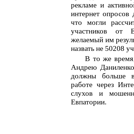
рекламе и активно
интернет опросов 
что могли рассчи
участников от Е
желаемый им резуль
назвать не 50208 у
В то же время
Андрею Даниленко,
должны больше в
работе через Инте
слухов и мошенн
Евпатории.