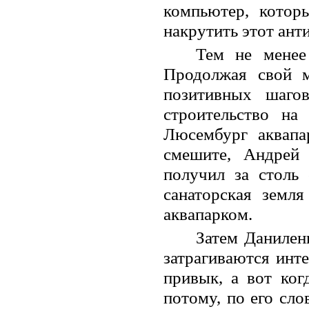
компьютер, котор
накрутить этот ант
Тем не менее
Продолжая свой м
позитивных шаго
строительство на
Люсембург аквапар
смешите, Андрей 
получил за столь 
санаторская земл
аквапарком.
Затем Данилен
затрагиваются инте
привык, а вот ког
потому, по его сло