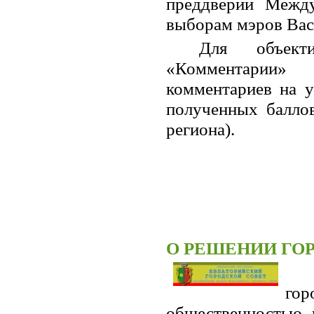
преддверии Межд
выборам мэров Васи
Для объект
«Комментарии» 
комментариев на у
полученных баллов
региона).
О РЕШЕНИИ ГОР
гор
общественностью 