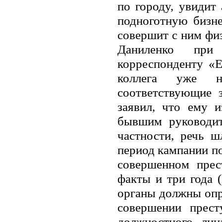
по городу, увидит
подноготную бизне
совершит с ним физ
Даниленко при
корреспонденту «Е
коллега уже н
соответствующие 
заявил, что ему 
бывшим руководит
частности, речь 
период кампании по
совершенном прес
факты и три года 
органы должны опр
совершении прест
должностного лиц