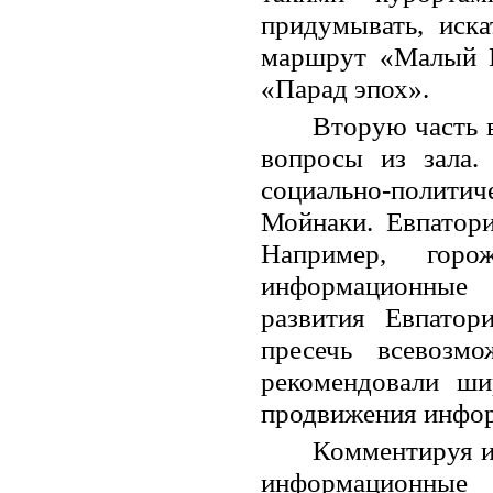
придумывать, иска
маршрут «Малый И
«Парад эпох».
Вторую часть 
вопросы из зала.
социально-полити
Мойнаки. Евпатор
Например, горо
информационные 
развития Евпато
пресечь всевоз
рекомендовали ши
продвижения инфор
Комментируя ит
информационны