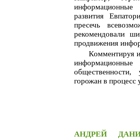
информационные 
развития Евпато
пресечь всевоз
рекомендовали ши
продвижения инфор
Комментируя ит
информационны
общественности,
горожан в процесс 
АНДРЕЙ ДАНИ