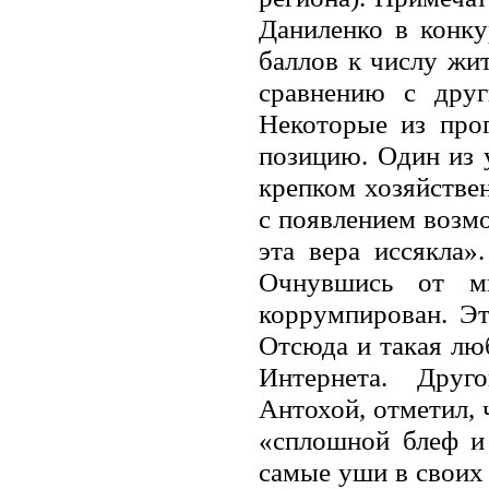
Даниленко в конку
баллов к числу жи
сравнению с дру
Некоторые из про
позицию. Один из 
крепком хозяйствен
с появлением возм
эта вера иссякла»
Очнувшись от ми
коррумпирован. Э
Отсюда и такая люб
Интернета. Друг
Антохой, отметил, 
«сплошной блеф и 
самые уши в своих 