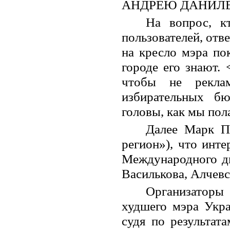
АНДРЕЮ ДАНИЛЕ
На вопрос, к
пользователей, отв
на кресло мэра по
городе его знают.
чтобы не реклам
избирательных б
головы, как мы пола
Далее Марк П
регион»), что инт
Международного д
Василькова, Алчевс
Организаторы 
худшего мэра Укр
судя по результат