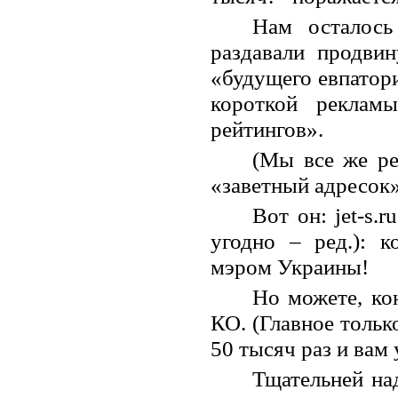
Нам осталось
раздавали продви
«будущего евпатори
короткой реклам
рейтингов».
(Мы все же ре
«заветный адресок» 
Вот он: jet-s.
угодно – ред.): 
мэром Украины!
Но можете, кон
КО. (Главное только
50 тысяч раз и вам
Тщательней над