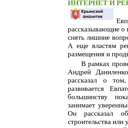
ИНТЕРНЕТ И Р
Ев
рассказывающие о п
снять лишние вопр
А еще властям ре
размещения и прод
В рамках пров
Андрей Даниленко
рассказал о том
развивается Евп
большинству пока
занимает уверенны
Он рассказал об
строительства или 