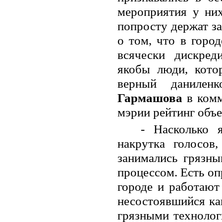
мероприятия у них
попросту держат за
о том, что в город
всячески дискред
якобы люди, кото
верный даниленк
Гармашова
в комм
мэрии рейтинг объ
- Насколько 
накрутка голосов
занимались грязны
процессом. Есть о
городе и работают 
несостоявшийся ка
грязными технолог