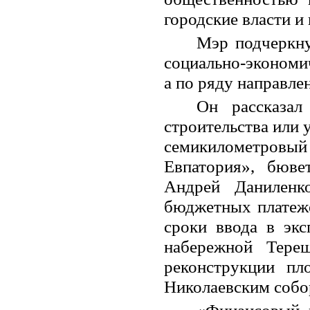
городские власти и
Мэр подчеркну
социально-экономи
а по ряду направле
Он рассказал
строительства или 
семикилометровый 
Евпатория», бюве
Андрей Даниленк
бюджетных платеже
сроки ввода в экс
набережной Тере
реконструкции п
Николаевским собор