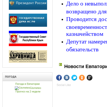
Дело о невыпол
возвращено для
Проводится дос
своевременност
казначейством
Депутат намере
обязательств
Новости Евпатор
ПОГОДА
Погода в Евпатории
Social Like
Gismeteo
Прогноз на 2 недели