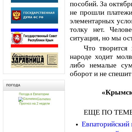
пособий. За октябр
не прошли платежи
элементарных услов
толку нет. Челов
ситуация, но мы ос
Что творится 
народе ходит молв
либо немалые сум
оборот и не спешит
ПОГОДА
«Крымска
Погода в Евпатории
Gismeteo
Прогноз на 2 недели
ЕЩЕ ПО ТЕМЕ
Евпаторийский 