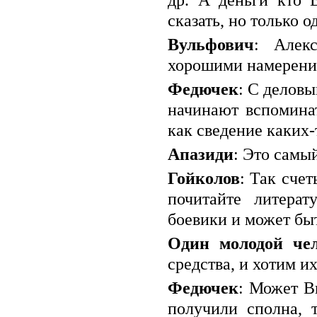
др. А деньги кто 
сказать, но только 
Вульфович
: Алек
хорошими намерени
Федючек
: С делов
начинают вспоминат
как сведение каких-
Апазиди
: Это самы
Гойколов
: Так счет
почитайте литерат
боевики и может быт
Один молодой че
средства, и хотим и
Федючек
: Может В
получили сполна, т