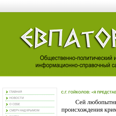
ГЛАВНАЯ
С.Г. ГОЙКОЛОВ: «Я ПРЕДСТ
НОВОСТИ
Сей любопытны
О СЕБЕ
происхождения крим
СМЕРЧ НАД КРЫМОМ