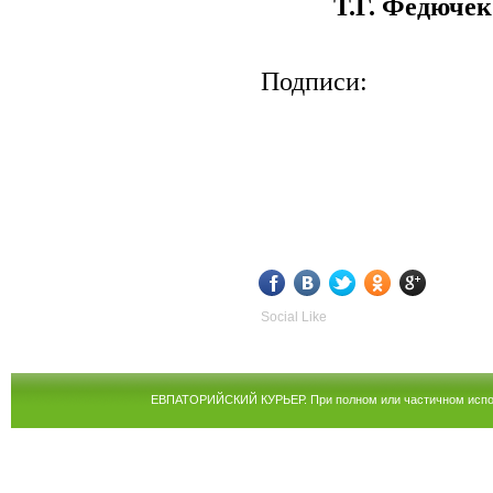
Т.Г. Федючек
Подписи:
Social Like
ЕВПАТОРИЙСКИЙ КУРЬЕР. При полном или частичном испол