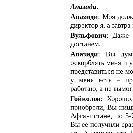
Апазиди
.
Апазиди
: Моя долж
директор я, а завтра
Вульфович
: Даже 
достанем.
Апазиди
: Вы дума
оскорблять меня и 
представиться не мо
у меня есть – пр
работаю, а не вымог
Гойколов
: Хорошо
приобрели, Вы нищи
Афганистане, по 5-
Вы ее получили сра