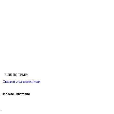
ЕЩЕ ПО ТЕМЕ:
Сказал и стал знаменитым
Новости Евпатории
ike