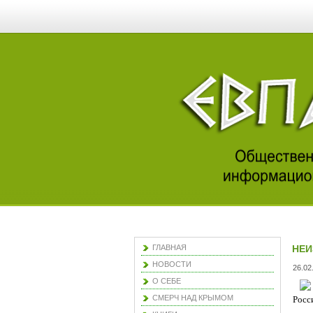
ГЛАВНАЯ
НЕИ
НОВОСТИ
26.02
О СЕБЕ
СМЕРЧ НАД КРЫМОМ
Росс