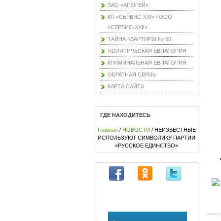
ЗАО «АПОГЕЙ»
КП «СЕРВИС-XXI» / ООО
«СЕРВИС-XXII»
ТАЙНА КВАРТИРЫ № 50.
ПОЛИТИЧЕСКАЯ ЕВПАТОРИЯ
КРИМИНАЛЬНАЯ ЕВПАТОРИЯ
ОБРАТНАЯ СВЯЗЬ
КАРТА САЙТА
ГДЕ НАХОДИТЕСЬ
Главная
/
НОВОСТИ
/ НЕИЗВЕСТНЫЕ
ИСПОЛЬЗУЮТ СИМВОЛИКУ ПАРТИИ
«РУССКОЕ ЕДИНСТВО»
Social L