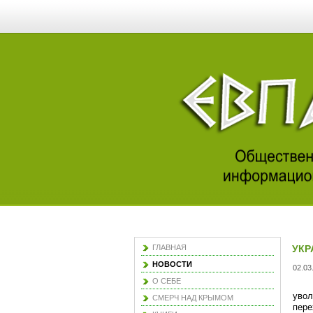
ГЛАВНАЯ
УКР
НОВОСТИ
02.03
О СЕБЕ
увол
СМЕРЧ НАД КРЫМОМ
пере