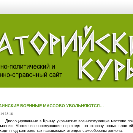
АИНСКИЕ ВОЕННЫЕ МАССОВО УВОЛЬНЯЮТСЯ…
.14 13:16
Дислоцированные в Крыму украинские военнослужащие массово пок
ьнении. Многие военнослужащие переходят на сторону новых властей
ходят под контроль так называемых отрядов самообороны региона.