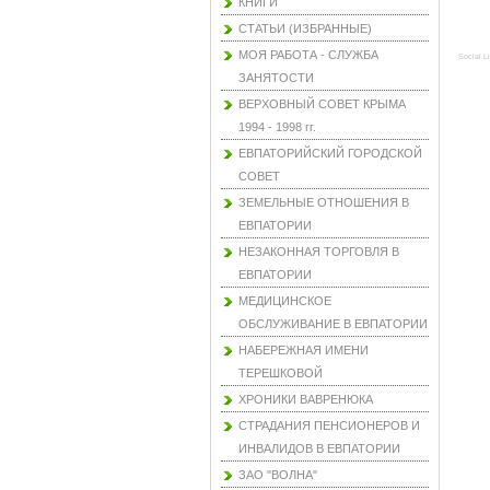
КНИГИ
СТАТЬИ (ИЗБРАННЫЕ)
МОЯ РАБОТА - СЛУЖБА
Social L
ЗАНЯТОСТИ
ВЕРХОВНЫЙ СОВЕТ КРЫМА
1994 - 1998 гг.
ЕВПАТОРИЙСКИЙ ГОРОДСКОЙ
СОВЕТ
ЗЕМЕЛЬНЫЕ ОТНОШЕНИЯ В
ЕВПАТОРИИ
НЕЗАКОННАЯ ТОРГОВЛЯ В
ЕВПАТОРИИ
МЕДИЦИНСКОЕ
ОБСЛУЖИВАНИЕ В ЕВПАТОРИИ
НАБЕРЕЖНАЯ ИМЕНИ
ТЕРЕШКОВОЙ
ХРОНИКИ ВАВРЕНЮКА
СТРАДАНИЯ ПЕНСИОНЕРОВ И
ИНВАЛИДОВ В ЕВПАТОРИИ
ЗАО "ВОЛНА"