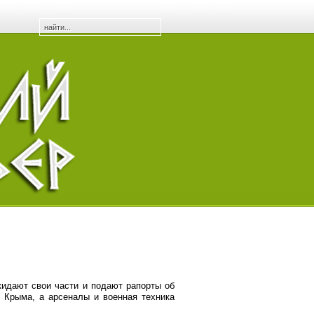
идают свои части и подают рапорты об
 Крыма, а арсеналы и военная техника