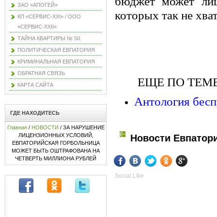
бюджет может лиш
ЗАО «АПОГЕЙ»
которых так не хва
КП «СЕРВИС-XXI» / ООО
«СЕРВИС-XXII»
ТАЙНА КВАРТИРЫ № 50.
ПОЛИТИЧЕСКАЯ ЕВПАТОРИЯ
КРИМИНАЛЬНАЯ ЕВПАТОРИЯ
ОБРАТНАЯ СВЯЗЬ
ЕЩЕ ПО ТЕМЕ
КАРТА САЙТА
Антология бесп
ГДЕ НАХОДИТЕСЬ
Главная
/
НОВОСТИ
/ ЗА НАРУШЕНИЕ
ЛИЦЕНЗИОННЫХ УСЛОВИЙ,
Новости Евпатор
ЕВПАТОРИЙСКАЯ ГОРБОЛЬНИЦА
МОЖЕТ БЫТЬ ОШТРАФОВАНА НА
ЧЕТВЕРТЬ МИЛЛИОНА РУБЛЕЙ
Social Like