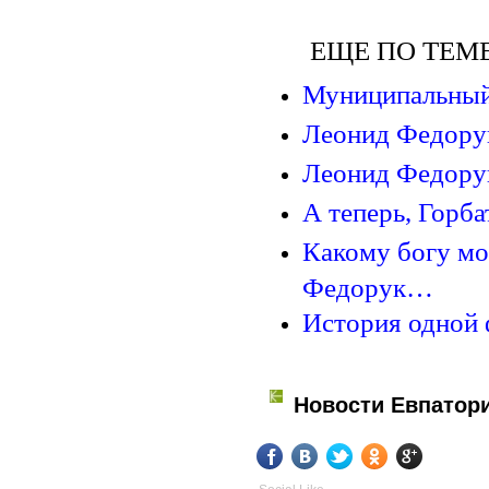
ЕЩЕ ПО ТЕМЕ
Муниципальный 
Леонид Федорук
Леонид Федорук
А теперь, Горб
Какому богу мо
Федорук…
История одной 
Новости Евпатор