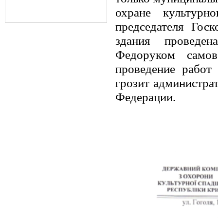
охране культурн
председателя Гос
здания проведе
Федоруком самов
проведение работ
грозит администра
Федерации.