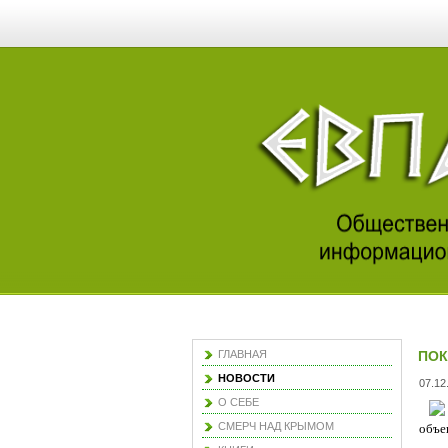
ГЛАВНАЯ
ПОК
НОВОСТИ
07.12
О СЕБЕ
СМЕРЧ НАД КРЫМОМ
объе