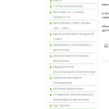
КНИГИ
взыс
СТАТЬИ (ИЗБРАННЫЕ)
МОЯ РАБОТА - СЛУЖБА
и бе
сани
ЗАНЯТОСТИ
ВЕРХОВНЫЙ СОВЕТ КРЫМА
объе
1994 - 1998 гг.
друг
ЕВПАТОРИЙСКИЙ ГОРОДСКОЙ
СОВЕТ
ЗЕМЕЛЬНЫЕ ОТНОШЕНИЯ В
ЕВПАТОРИИ
НЕЗАКОННАЯ ТОРГОВЛЯ В
ЕВПАТОРИИ
Social L
МЕДИЦИНСКОЕ
ОБСЛУЖИВАНИЕ В ЕВПАТОРИИ
НАБЕРЕЖНАЯ ИМЕНИ
ТЕРЕШКОВОЙ
ХРОНИКИ ВАВРЕНЮКА
СТРАДАНИЯ ПЕНСИОНЕРОВ И
ИНВАЛИДОВ В ЕВПАТОРИИ
ЗАО "ВОЛНА"