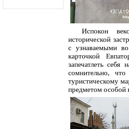
Испокон век
исторической заст
с узнаваемыми во
карточкой Евпат
запечатлеть себя 
сомнительно, что
туристическому ма
предметом особой 