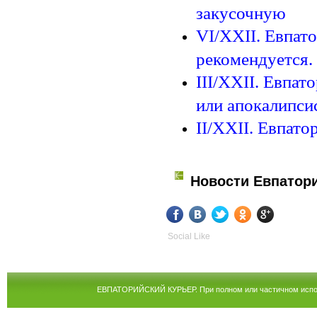
закусочную
VI/XXII. Евпато
рекомендуется.
III/XXII. Евпа
или апокалипси
II/XXII. Евпат
Новости Евпатор
Social Like
ЕВПАТОРИЙСКИЙ КУРЬЕР. При полном или частичном испол