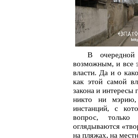
В очередной
возможным, и все э
власти.
Да и о како
как этой самой в
закона и интересы 
никто ни мэрию,
инстанций, с ко
вопрос, только
оглядываются «твор
на пляжах, на мест